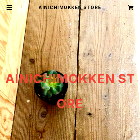
AINICHIMOKKEN STORE
AINICHIMOKKEN ST
ORE